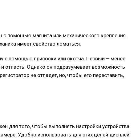
н с помощью магнита или механического крепления.
еханика имеет свойство ломаться.
у с помощью присоски или скотча. Первый – менее
е и отпасть. Однако он подразумевает возможность
регистратор не отпадет, но, чтобы его переставить,
ужен для того, чтобы выполнять настройки устройства
камере. Удобно использовать для этих целей дисплей