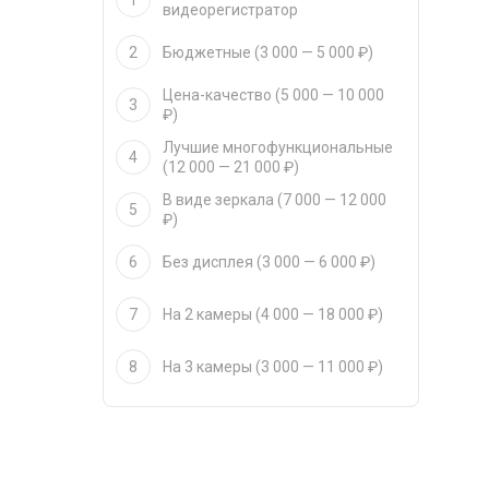
1
видеорегистратор
2
Бюджетные (3 000 — 5 000 ₽)
Цена-качество (5 000 — 10 000
3
₽)
Лучшие многофункциональные
4
(12 000 — 21 000 ₽)
В виде зеркала (7 000 — 12 000
5
₽)
6
Без дисплея (3 000 — 6 000 ₽)
7
На 2 камеры (4 000 — 18 000 ₽)
8
На 3 камеры (3 000 — 11 000 ₽)