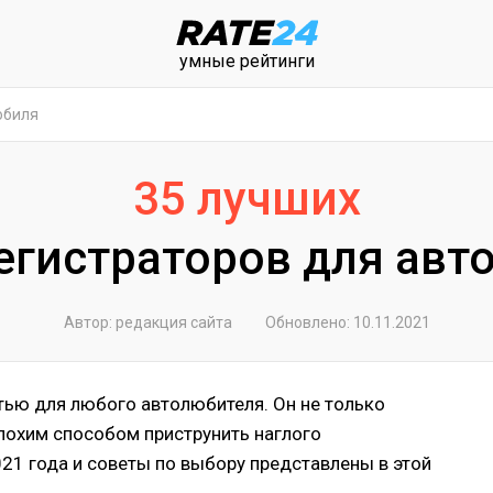
умные рейтинги
обиля
35 лучших
егистраторов для авт
Автор: редакция сайта
Обновлено: 10.11.2021
тью для любого автолюбителя. Он не только
плохим способом приструнить наглого
21 года и советы по выбору представлены в этой