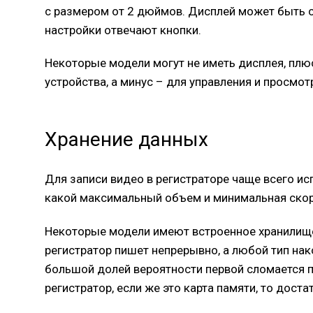
с размером от 2 дюймов. Дисплей может быть с
настройки отвечают кнопки.
Некоторые модели могут не иметь дисплея, плюс
устройства, а минус – для управления и просмо
Хранение данных
Для записи видео в регистраторе чаще всего исп
какой максимальный объем и минимальная скоро
Некоторые модели имеют встроенное хранилище, 
регистратор пишет непрерывно, а любой тип нак
большой долей вероятности первой сломается па
регистратор, если же это карта памяти, то доста