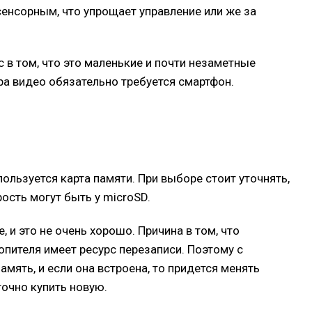
енсорным, что упрощает управление или же за
 в том, что это маленькие и почти незаметные
тра видео обязательно требуется смартфон.
ользуется карта памяти. При выборе стоит уточнять,
сть могут быть у microSD.
и это не очень хорошо. Причина в том, что
опителя имеет ресурс перезаписи. Поэтому с
мять, и если она встроена, то придется менять
точно купить новую.