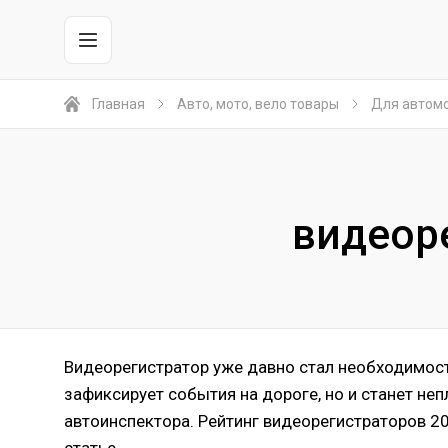
Главная
Авто, мото, вело товары
Для автом
видеор
Видеорегистратор уже давно стал необходимос
зафиксирует события на дороге, но и станет не
автоинспектора. Рейтинг видеорегистраторов 20