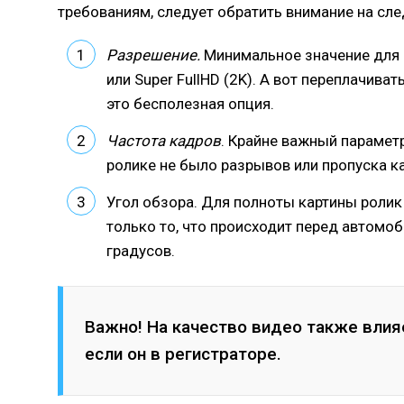
требованиям, следует обратить внимание на сл
Разрешение.
Минимальное значение для 2
или Super FullHD (2K). А вот переплачиват
это бесполезная опция.
Частота кадров
. Крайне важный параметр
ролике не было разрывов или пропуска ка
Угол обзора. Для полноты картины ролик
только то, что происходит перед автомо
градусов.
Важно! На качество видео также влияе
если он в регистраторе.