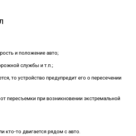
л
рость и положение авто;
рожной службы и т.п.;
тся, то устройство предупредит его о пересечении
 от пересъемки при возникновении экстремальной
и кто-то двигается рядом с авто.