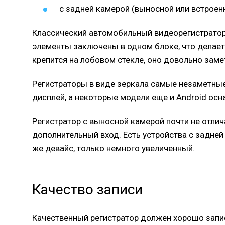
с задней камерой (выносной или встроен
Классический автомобильный видеорегистратор 
элементы заключены в одном блоке, что делает 
крепится на лобовом стекле, оно довольно заме
Регистраторы в виде зеркала самые незаметны
дисплей, а некоторые модели еще и Android ос
Регистратор с выносной камерой почти не отлича
дополнительный вход. Есть устройства с задней 
же девайс, только немного увеличенный.
Качество записи
Качественный регистратор должен хорошо запи