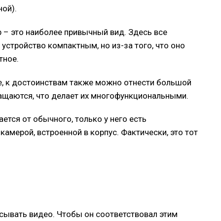
ной).
– это наиболее привычный вид. Здесь все
устройство компактным, но из-за того, что оно
тное.
е, к достоинствам также можно отнести большой
нащаются, что делает их многофункциональными.
ется от обычного, только у него есть
камерой, встроенной в корпус. Фактически, это тот
сывать видео. Чтобы он соответствовал этим