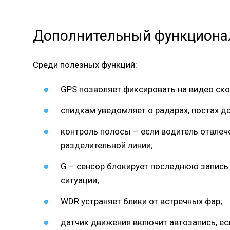
Дополнительный функциона
Среди полезных функций:
GPS позволяет фиксировать на видео ско
спидкам уведомляет о радарах, постах до
контроль полосы – если водитель отвлече
разделительной линии;
G – сенсор блокирует последнюю запись
ситуации;
WDR устраняет блики от встречных фар;
датчик движения включит автозапись, есл