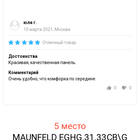
юля г.
10 марта 2021, Москва
Отличный товар
Достоинства
Красивая, качественная панель.
Комментарий
Очень удобно, что комфорка по середине.
0
0
5 место
MAUNFELD EGHG.31.33CB\G