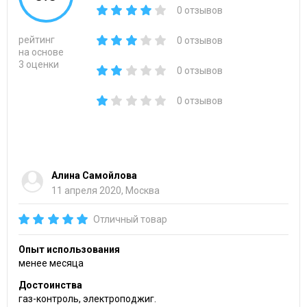
0 отзывов
рейтинг
0 отзывов
на основе
3 оценки
0 отзывов
0 отзывов
Алина Самойлова
11 апреля 2020, Москва
Отличный товар
Опыт использования
менее месяца
Достоинства
газ-контроль, электроподжиг.