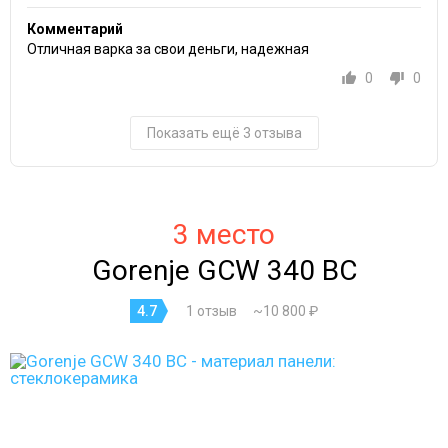
Комментарий
Отличная варка за свои деньги, надежная
0
0
Показать ещё 3 отзыва
3 место
Gorenje GCW 340 BC
4.7
1 отзыв
~10 800 ₽