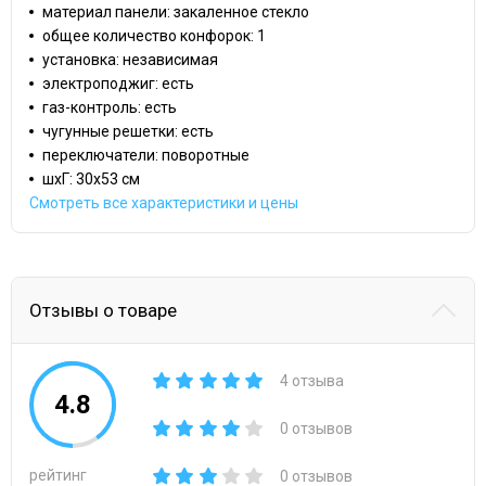
материал панели: закаленное стекло
общее количество конфорок: 1
установка: независимая
электроподжиг: есть
газ-контроль: есть
чугунные решетки: есть
переключатели: поворотные
шхГ: 30х53 см
Смотреть все характеристики и цены
Отзывы о товаре
4 отзыва
4.8
0 отзывов
рейтинг
0 отзывов