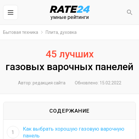
умные рейтинги
Бытовая техника
Плита, духовка
45 лучших
газовых варочных панелей
Автор: редакция сайта
Обновлено: 15.02.2022
СОДЕРЖАНИЕ
Как выбрать хорошую газовую варочную
1
панель