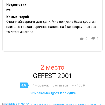
Недостатки
нет
Комментарий
Отличный вариант для дачи. Мне не нужна была дорогая
плита, вот такая варочная панель на 1 конфорку - как раз
то, что я и искала.
0
1
2 место
GEFEST 2001
4.8
14 оценок
5 отзывов
~7 130 ₽
83% рекомендуют к покупке