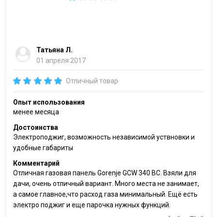
Татьяна Л.
01 апреля 2017
Отличный товар
Опыт использования
менее месяца
Достоинства
Электроподжиг, возможность независимой уствновки и
удобные габариты
Комментарий
Отличная газовая панель Gorenje GCW 340 BC. Взяли для
дачи, очень отличный вариант. Много места не занимает,
а самое главное,что расход газа минимальный. Ещё есть
электро поджиг и еще парочка нужных функций.