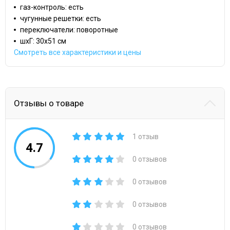
газ-контроль: есть
чугунные решетки: есть
переключатели: поворотные
шхГ: 30х51 см
Смотреть все характеристики и цены
Отзывы о товаре
1 отзыв
4.7
0 отзывов
0 отзывов
0 отзывов
0 отзывов