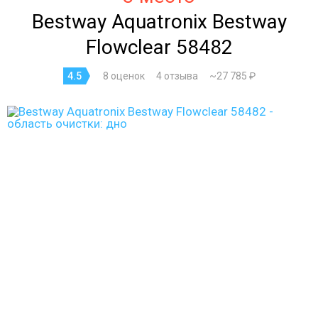
Bestway Aquatronix Bestway
Flowclear 58482
4.5
8 оценок
4 отзыва
~27 785 ₽