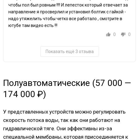
чтобы пол был ровным !!!! И лепесток который отвечает за
направление я просверлил и установил болтик с гайкой -
надо утяжелить чтобы четко все работало , смотрите в
ютубе там видео есть !!!
0
0
Показать ещё 3 отзыва
Полуавтоматические (57 000 —
174 000 ₽)
У представленных устройств можно регулировать
скорость потока воды, так как они работают на
гидравлической тяге. Они эффективны из-за
специальной мембраны, которая присоединяется к