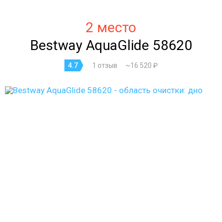
2 место
Bestway AquaGlide 58620
4.7
1 отзыв
~16 520 ₽