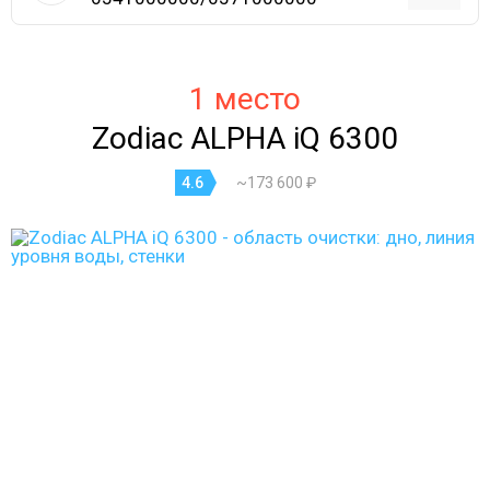
1 место
Zodiac ALPHA iQ 6300
4.6
~173 600 ₽