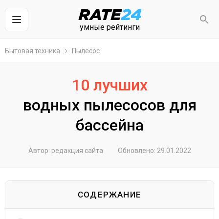
умные рейтинги
Бытовая техника
Пылесос
10 лучших
водных пылесосов для
бассейна
Автор: редакция сайта
Обновлено: 29.01.2022
СОДЕРЖАНИЕ