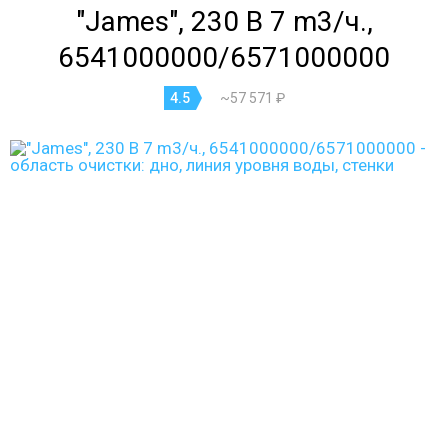
"James", 230 В 7 m3/ч.,
6541000000/6571000000
4.5
~57 571 ₽