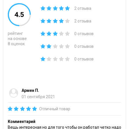
2 отзыва
4.5
2 отзыва
рейтинг
0 отзывов
на основе
8 оценок
0 отзывов
0 отзывов
Армен П.
01 сентября 2021
Отличный товар
Комментарий
Вещь интересная но для того чтобы он работал четко надо