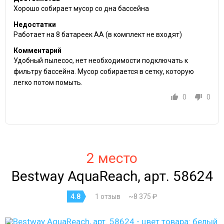
Хорошо собирает мусор со дна бассейна
Недостатки
Работает на 8 батареек АА (в комплект не входят)
Комментарий
Удобный пылесос, нет необходимости подключать к
фильтру бассейна. Мусор собирается в сетку, которую
легко потом помыть.
0
0
2 место
Bestway AquaReach, арт. 58624
4.8
1 отзыв
~8 375 ₽