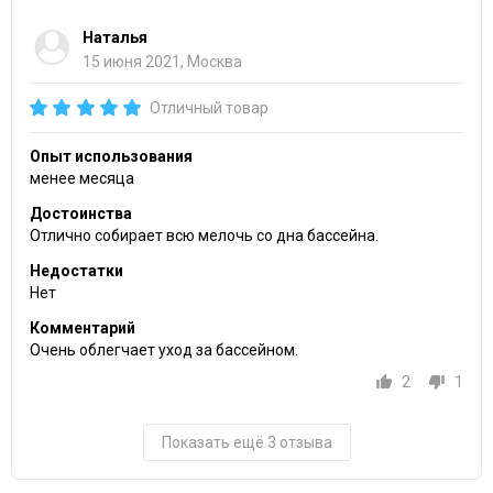
Наталья
15 июня 2021, Москва
Отличный товар
Опыт использования
менее месяца
Достоинства
Отлично собирает всю мелочь со дна бассейна.
Недостатки
Нет
Комментарий
Очень облегчает уход за бассейном.
2
1
Показать ещё 3 отзыва