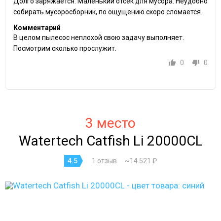
Долго заряжается. Маленький отсек для мусора. Неудобно
собирать мусоросборник, по ощущению скоро сломается.
Комментарий
В целом пылесос неплохой свою задачу выполняет.
Посмотрим сколько прослужит.
0
0
3 место
Watertech Catfish Li 20000CL
4.5
1 отзыв
~14 521 ₽