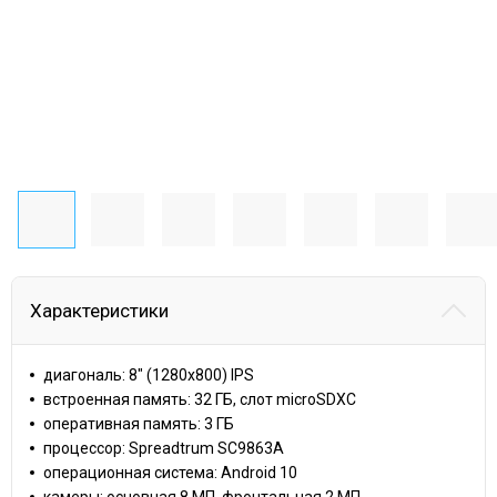
Характеристики
диагональ: 8" (1280x800) IPS
встроенная память: 32 ГБ, слот microSDXC
оперативная память: 3 ГБ
процессор: Spreadtrum SC9863A
операционная система: Android 10
камеры: основная 8 МП, фронтальная 2 МП