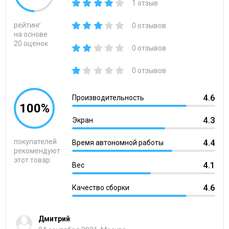
1 отзыв
рейтинг
0 отзывов
на основе
20 оценок
0 отзывов
0 отзывов
4.6
Производительность
100%
4.3
Экран
покупателей
4.4
Время автономной работы
рекомендуют
этот товар
4.1
Вес
4.6
Качество сборки
Дмитрий