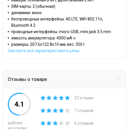
SIM-карты: 2 (обычная)
динамики: моно
беспроводные интерфейсы: 4G LTE, WiFi 802.11n,
Bluetooth 4.2
проводные интерфейсы: micro-USB, mini jack 3.5 mm
емкость аккумулятора: 4000 мА·ч
размеры: 207.6x122.8x10 мм, вес: 350 г
Смотреть все характеристики и цены
Отзывы о товаре
23 отзыва
4.1
7 отзывов
рейтинг
6 отзывов
на основе