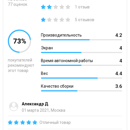
77 оценок
1 отзыв
5 отзывов
4.2
Производительность
73%
4
Экран
покупателей
4
Время автономной работы
рекомендуют
этот товар
4.4
Вес
3.6
Качество сборки
Александр Д.
01 марта 2021, Москва
Отличный товар