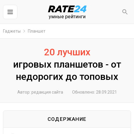
умные рейтинги
Гаджеты
Планшет
20 лучших
игровых планшетов - от
недорогих до топовых
Автор: редакция сайта
Обновлено: 28.09.2021
СОДЕРЖАНИЕ