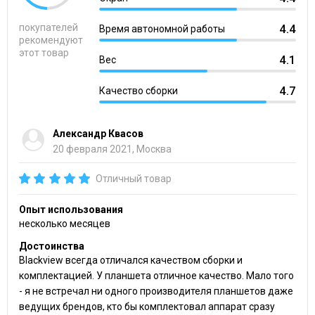
покупателей
4.4
Время автономной работы
рекомендуют
этот товар
4.1
Вес
4.7
Качество сборки
Александр Квасов
20 февраля 2021, Москва
Отличный товар
Опыт использования
несколько месяцев
Достоинства
Blackview всегда отличался качеством сборки и
комплектацией. У планшета отличное качество. Мало того
- я не встречал ни одного производителя планшетов даже
ведущих брендов, кто бы комплектовал аппарат сразу