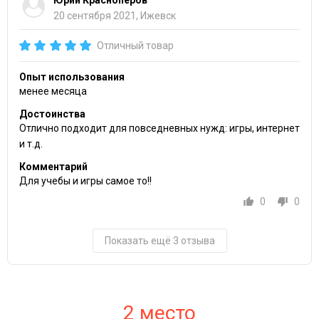
20 сентября 2021, Ижевск
Отличный товар
Опыт использования
менее месяца
Достоинства
Отлично подходит для повседневных нужд: игры, интернет
и т.д.
Комментарий
Для учебы и игры самое то!!
0
0
Показать ещё 3 отзыва
2 место