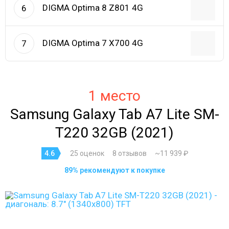
DIGMA Optima 8 Z801 4G
6
DIGMA Optima 7 X700 4G
7
1 место
Samsung Galaxy Tab A7 Lite SM-
T220 32GB (2021)
4.6
25 оценок
8 отзывов
~11 939 ₽
89% рекомендуют к покупке