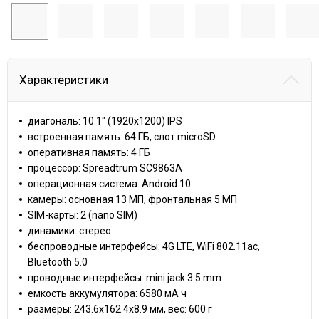
Характеристики
диагональ: 10.1" (1920x1200) IPS
встроенная память: 64 ГБ, слот microSD
оперативная память: 4 ГБ
процессор: Spreadtrum SC9863A
операционная система: Android 10
камеры: основная 13 МП, фронтальная 5 МП
SIM-карты: 2 (nano SIM)
динамики: стерео
беспроводные интерфейсы: 4G LTE, WiFi 802.11ac,
Bluetooth 5.0
проводные интерфейсы: mini jack 3.5 mm
емкость аккумулятора: 6580 мА·ч
размеры: 243.6x162.4x8.9 мм, вес: 600 г