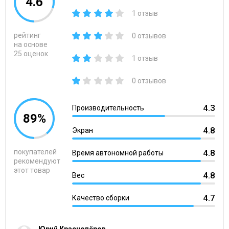
4.6
1 отзыв
рейтинг
0 отзывов
на основе
25 оценок
1 отзыв
0 отзывов
4.3
Производительность
89%
4.8
Экран
покупателей
4.8
Время автономной работы
рекомендуют
этот товар
4.8
Вес
4.7
Качество сборки
Юрий Краснопёров