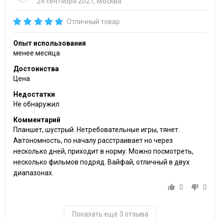
24 сентября 2021, Москва
Отличный товар
Опыт использования
менее месяца
Достоинства
Цена
Недостатки
Не обнаружил
Комментарий
Планшет, шустрый. Нетребовательные игры, тянет.
Автономность, по началу расстраивает но через
несколько дней, приходит в норму. Можно посмотреть,
несколько фильмов подряд. Вайфай, отличный в двух
диапазонах.
0
0
Показать ещё 3 отзыва