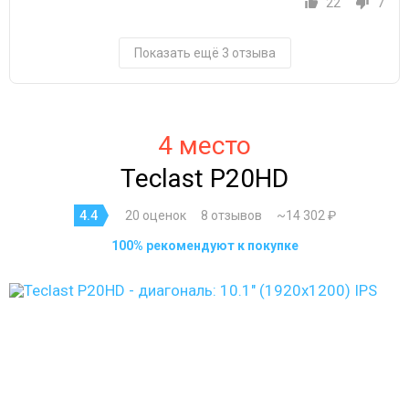
22
7
Показать ещё 3 отзыва
4 место
Teclast P20HD
4.4
20 оценок
8 отзывов
~14 302 ₽
100% рекомендуют к покупке