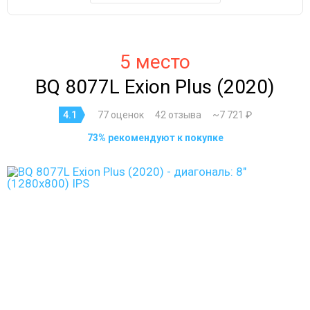
5 место
BQ 8077L Exion Plus (2020)
4.1
77 оценок
42 отзыва
~7 721 ₽
73% рекомендуют к покупке