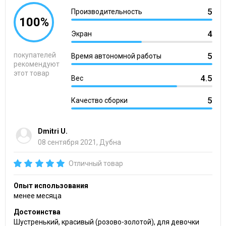
5
Производительность
100%
4
Экран
покупателей
5
Время автономной работы
рекомендуют
этот товар
4.5
Вес
5
Качество сборки
Dmitri U.
08 сентября 2021, Дубна
Отличный товар
Опыт использования
менее месяца
Достоинства
Шустренький, красивый (розово-золотой), для девочки