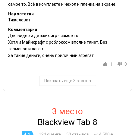
самое то. Всё в комплекте и чехол и пленка на экране.
Недостатки
Тяжеловат
Комментарий
Для видео и детских игр - самое то.
Хотя и Майнкрафт с роблоксом вполне тянет. Без
тормозов и лагов.
За такие деньги, очень приличный агрегат
1
0
Показать ещё 3 отзыва
3 место
Blackview Tab 8
4.4
124 оценки
50 отзывов
~14 500 ₽