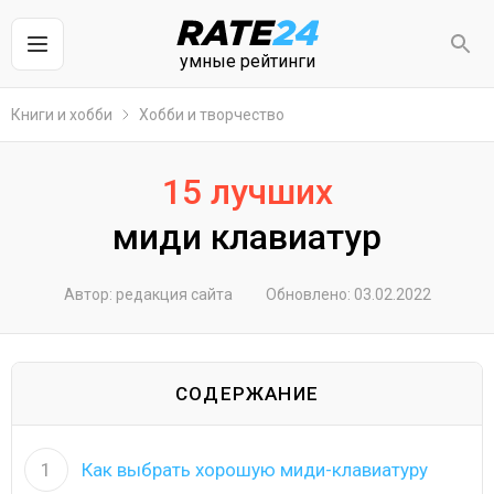
умные рейтинги
Книги и хобби
Хобби и творчество
15 лучших
миди клавиатур
Автор: редакция сайта
Обновлено: 03.02.2022
СОДЕРЖАНИЕ
1
Как выбрать хорошую миди-клавиатуру