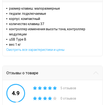
размер клавиш: малоразмерные
педали: подключаемые
корпус: компактный
количество клавиш 37
контроллер изменения высоты тона, контроллер
модуляции
uSB Type B
вес 1 кг
Смотреть все характеристики и цены
Отзывы о товаре
5 отзывов
4.9
0 отзывов