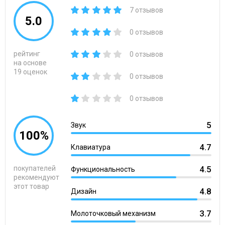
7 отзывов
5.0
0 отзывов
рейтинг
0 отзывов
на основе
19 оценок
0 отзывов
0 отзывов
5
Звук
100%
4.7
Клавиатура
покупателей
4.5
Функциональность
рекомендуют
этот товар
4.8
Дизайн
3.7
Молоточковый механизм