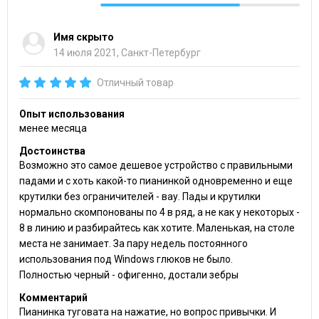
Имя скрыто
14 июля 2021, Санкт-Петербург
Отличный товар
Опыт использования
менее месяца
Достоинства
Возможно это самое дешевое устройство с правильными
падами и с хоть какой-то пианинкой одновременно и еще
крутилки без ограничителей - вау. Пады и крутилки
нормально скомпонованы по 4 в ряд, а не как у некоторых -
8 в линию и разбирайтесь как хотите. Маленькая, на столе
места не занимает. За пару недель постоянного
использования под Windows глюков не было.
Полностью черный - офигенно, достали зебры
Комментарий
Пианинка туговата на нажатие, но вопрос привычки. И