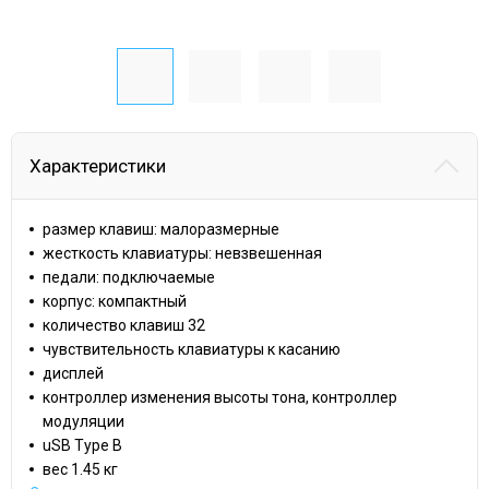
Характеристики
размер клавиш: малоразмерные
жесткость клавиатуры: невзвешенная
педали: подключаемые
корпус: компактный
количество клавиш 32
чувствительность клавиатуры к касанию
дисплей
контроллер изменения высоты тона, контроллер
модуляции
uSB Type B
вес 1.45 кг