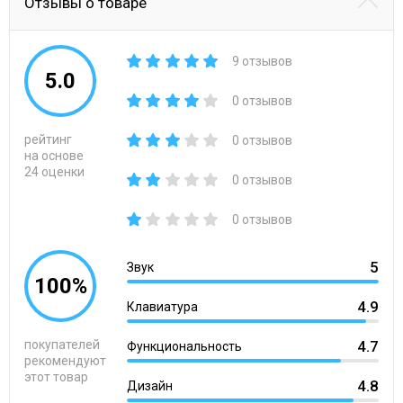
Отзывы о товаре
9 отзывов
5.0
0 отзывов
рейтинг
0 отзывов
на основе
24 оценки
0 отзывов
0 отзывов
5
Звук
100%
4.9
Клавиатура
покупателей
4.7
Функциональность
рекомендуют
этот товар
4.8
Дизайн