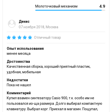
4.9
Молоточковый механизм
Денис
07 ноября 2018, Москва
Отличный товар
Опыт использования
менее месяца
Достоинства
Качественная сборка, хороший приятный пластик,
удобная, мобильная
Недостатки
Пока не нашел
Комментарий
Купил взамен синтезатору Casio 900, т.к. особо им не
пользовался из-ща размера. Долго выбирал компактную
клавиатуру. Выбрал корг. Приехал в магазин. Пощупал,