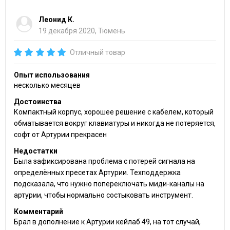
Леонид К.
19 декабря 2020, Тюмень
Отличный товар
Опыт использования
несколько месяцев
Достоинства
Компактный корпус, хорошее решение с кабелем, который
обматывается вокруг клавиатуры и никогда не потеряется,
софт от Артурии прекрасен
Недостатки
Была зафиксирована проблема с потерей сигнала на
определённых пресетах Артурии. Техподдержка
подсказала, что нужно попереключать миди-каналы на
артурии, чтобы нормально состыковать инструмент.
Комментарий
Брал в дополнение к Артурии кейлаб 49, на тот случай,