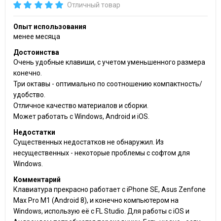
Отличный товар
Опыт использования
менее месяца
Достоинства
Очень удобные клавиши, с учетом уменьшенного размера
конечно.
Три октавы - оптимально по соотношению компактность/
удобство.
Отличное качество материалов и сборки.
Может работать с Windows, Android и iOS.
Недостатки
Существенных недостатков не обнаружил. Из
несущественных - некоторые проблемы с софтом для
Windows.
Комментарий
Клавиатура прекрасно работает с iPhone SE, Asus Zenfone
Max Pro M1 (Android 8), и конечно компьютером на
Windows, использую её с FL Studio. Для работы с iOS и