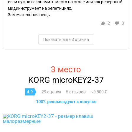
если нужно сэкономить место на столе или как резервный
мидиинструмент на репетициях.
Замечательная вещь.
2
0
Показать ещё 3 отзыва
3 место
KORG microKEY2-37
4.9
29 оценок
5 отзывов
~9 800 ₽
100% рекомендуют к покупке