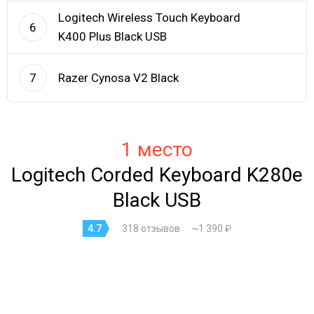
Logitech Wireless Touch Keyboard
6
K400 Plus Black USB
Razer Cynosa V2 Black
7
1 место
Logitech Corded Keyboard K280e
Black USB
4.7
318 отзывов
~1 390 ₽