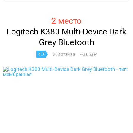
2 место
Logitech K380 Multi-Device Dark
Grey Bluetooth
4.7
203 отзыва
~3 053 ₽