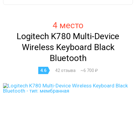
4 место
Logitech K780 Multi-Device
Wireless Keyboard Black
Bluetooth
4.6
42 отзыва
~6 700 ₽