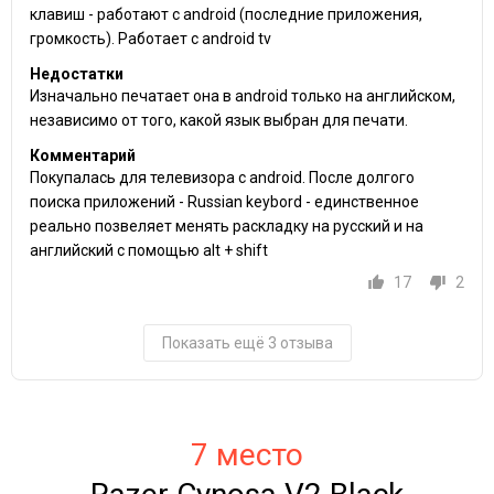
клавиш - работают с android (последние приложения,
громкость). Работает с android tv
Недостатки
Изначально печатает она в android только на английском,
независимо от того, какой язык выбран для печати.
Комментарий
Покупалась для телевизора с android. После долгого
поиска приложений - Russian keybord - единственное
реально позвеляет менять раскладку на русский и на
английский с помощью alt + shift
17
2
Показать ещё 3 отзыва
7 место