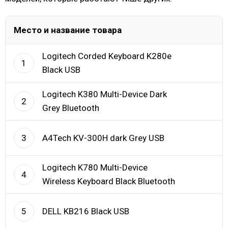
Место и название товара
Logitech Corded Keyboard K280e
1
Black USB
Logitech K380 Multi-Device Dark
2
Grey Bluetooth
A4Tech KV-300H dark Grey USB
3
Logitech K780 Multi-Device
4
Wireless Keyboard Black Bluetooth
DELL KB216 Black USB
5