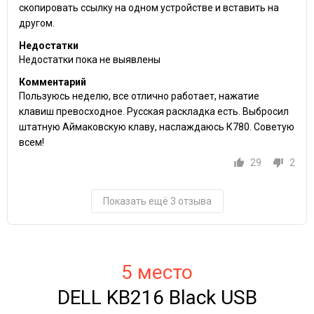
скопировать ссылку на одном устройстве и вставить на
другом.
Недостатки
Недостатки пока не выявлены
Комментарий
Пользуюсь неделю, все отлично работает, нажатие
клавиш превосходное. Русская раскладка есть. Выбросил
штатную Аймаковскую клаву, наслаждаюсь К780. Советую
всем!
29
2
Показать ещё 3 отзыва
5 место
DELL KB216 Black USB