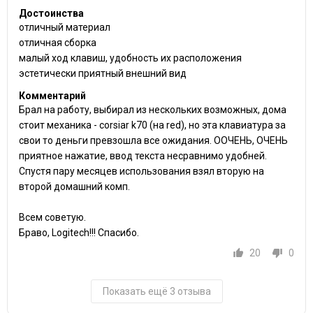
Достоинства
отличный материал
отличная сборка
малый ход клавиш, удобность их расположения
эстетически приятный внешний вид
Комментарий
Брал на работу, выбирал из нескольких возможных, дома
стоит механика - corsiar k70 (на red), но эта клавиатура за
свои то деньги превзошла все ожидания. ООЧЕНЬ, ОЧЕНЬ
приятное нажатие, ввод текста несравнимо удобней.
Спустя пару месяцев использования взял вторую на
второй домашний комп.
Всем советую.
Браво, Logitech!!! Спасибо.
20
0
Показать ещё 3 отзыва