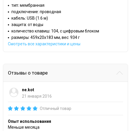
тип: мембранная
подключение: проводная
кабель: USB (1.6 м)
защита: от воды
количество клавиш: 104, с цифровым блоком
размеры: 459x20x183 мм, вес: 934 г
Смотреть все характеристики и цены
Отзывы о товаре
ne.kot
21 января 2016
Отличный товар
Опыт использования
Меньше месяца