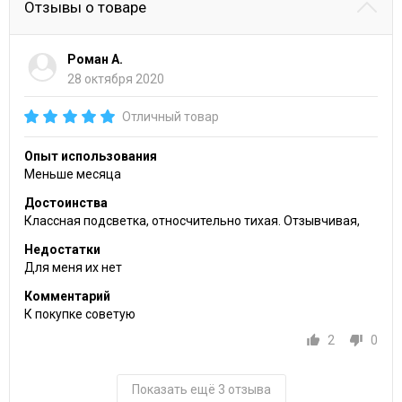
Отзывы о товаре
Роман А.
28 октября 2020
Отличный товар
Опыт использования
Меньше месяца
Достоинства
Классная подсветка, относчительно тихая. Отзывчивая,
Недостатки
Для меня их нет
Комментарий
К покупке советую
2
0
Показать ещё 3 отзыва