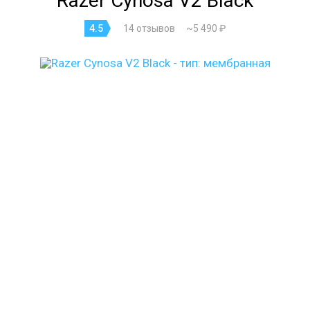
Razer Cynosa V2 Black
4.5
14 отзывов
~5 490 ₽