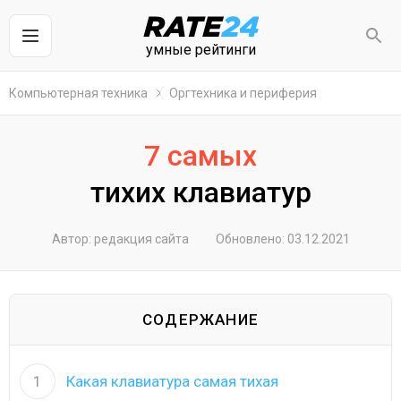
умные рейтинги
Компьютерная техника
Оргтехника и периферия
7 самых
тихих клавиатур
Автор: редакция сайта
Обновлено: 03.12.2021
СОДЕРЖАНИЕ
1
Какая клавиатура самая тихая