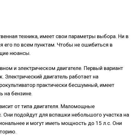
твенная техника, имеет свои параметры выбора. Ни в
яя его по всем пунктам. Чтобы не ошибиться в
ющие нюансы.
ивном и электрическом двигателе. Первый вариант
. Электрический двигатель работает на
ктрокультиватор практически бесшумный, имеет
 на бензине.
ависит от типа двигателя. Маломощные
с. Они подойдут для вспашки небольшого участка на
ональнее и могут иметь мощность до 15 л.с. Они
торию.