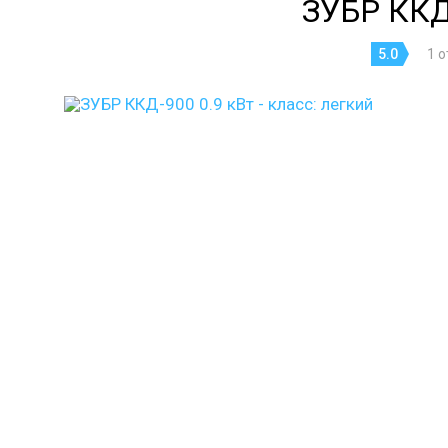
ЗУБР ККД
5.0
1 