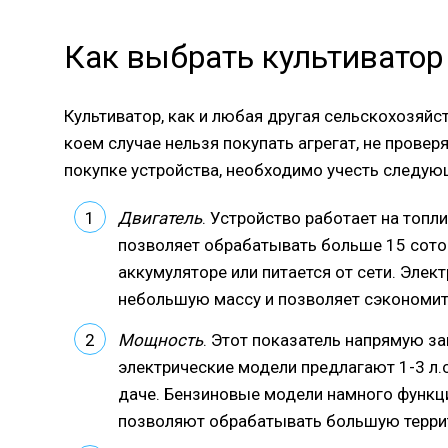
Как выбрать культиватор
Культиватор, как и любая другая сельскохозяйс
коем случае нельзя покупать агрегат, не провер
покупке устройства, необходимо учесть следу
Двигатель
. Устройство работает на топл
позволяет обрабатывать больше 15 соток
аккумуляторе или питается от сети. Эле
небольшую массу и позволяет сэкономить
Мощность
. Этот показатель напрямую з
электрические модели предлагают 1-3 л.
даче. Бензиновые модели намного функци
позволяют обрабатывать большую терри