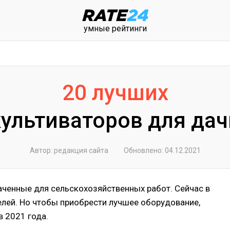
умные рейтинги
20 лучших
культиваторов для дач
Автор: редакция сайта
Обновлено: 04.12.2021
аченные для сельскохозяйственных работ. Сейчас в
лей. Но чтобы приобрести лучшее оборудование,
в 2021 года.