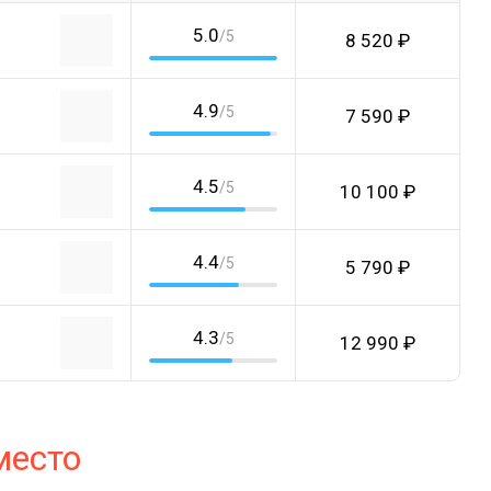
5.0
/5
8 520 ₽
4.9
/5
7 590 ₽
4.5
/5
10 100 ₽
4.4
/5
5 790 ₽
4.3
/5
12 990 ₽
место