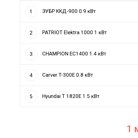
ЗУБР ККД-900 0.9 кВт
1
PATRIOT Elektra 1000 1 кВт
2
CHAMPION EC1400 1.4 кВт
3
Carver T-300E 0.8 кВт
4
Hyundai T 1820E 1.5 кВт
5
1 