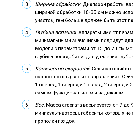
Ширина обработки
. Диапазон работы вар
шириной обработки 18-35 см можно испо
участок, тем больше должен быть этот п
Глубина вспашки
. Аппараты имеют парам
минимальными значениями подойдут для 
Модели с параметрами от 15 до 20 см м
глубина понадобится для удаления глубо
Количество скоростей
. Сельскохозяйст
скоростью и в разных направлениях. Се
1 вперед, 1 вперед и 1 назад, 2 вперед и 
самым функциональным и надежным.
Вес
. Масса агрегата варьируется от 7 до
миникультиваторы, габариты которых не
прополки грядок.