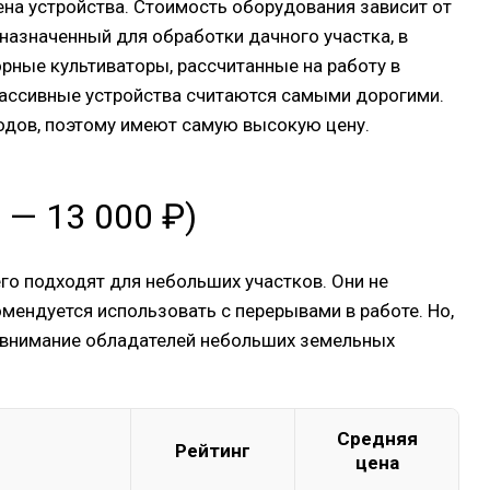
на устройства. Стоимость оборудования зависит от
дназначенный для обработки дачного участка, в
орные культиваторы, рассчитанные на работу в
 Массивные устройства считаются самыми дорогими.
одов, поэтому имеют самую высокую цену.
 — 13 000 ₽)
о подходят для небольших участков. Они не
ендуется использовать с перерывами в работе. Но,
т внимание обладателей небольших земельных
Средняя
Рейтинг
цена