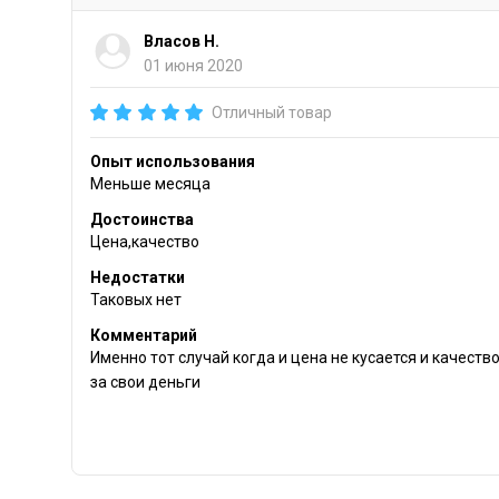
Власов Н.
01 июня 2020
Отличный товар
Опыт использования
Меньше месяца
Достоинства
Цена,качество
Недостатки
Таковых нет
Комментарий
Именно тот случай когда и цена не кусается и качеств
за свои деньги