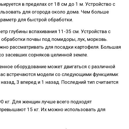
ьируется в пределах от 18 см до 1 м. Устройство с
льзовать для огорода около дома. Чем больше
араметр для быстрой обработки.
етр глубины вспахивания 11-35 см. Устройства с
обработки почвы под помидоры, лук, морковь.
ожно рассматривать для посадки картофеля. Большая
ко засевших сорняков целинной земле.
венное оборудование может двигаться с различной
йчас встречаются модели со следующими функциями:
2 назад, 3 вперед и 1 назад. Последний тип считается
 90 кг. Для женщин лучше всего подходят
 превышают 15 кг. Их можно использовать для