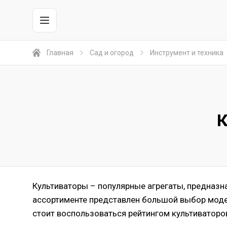
Главная
Сад и огород
Инструмент и техника
Культиваторы – популярные агрегаты, предназн
ассортименте представлен большой выбор моде
стоит воспользоваться рейтингом культиваторо