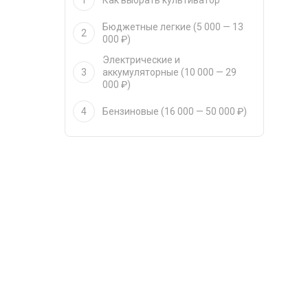
1
Как выбрать культиватор
Бюджетные легкие (5 000 — 13
2
000 ₽)
Электрические и
3
аккумуляторные (10 000 — 29
000 ₽)
4
Бензиновые (16 000 — 50 000 ₽)