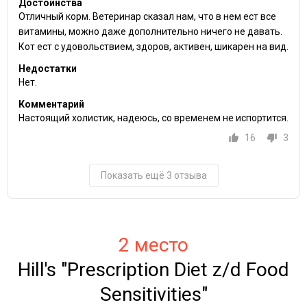
Достоинства
Отличный корм. Ветеринар сказал нам, что в нем ест все
витамины, можно даже дополнительно ничего не давать.
Кот ест с удовольствием, здоров, активен, шикарен на вид.
Недостатки
Нет.
Комментарий
Настоящий холистик, надеюсь, со временем не испортится.
16
3
Показать ещё 3 отзыва
2 место
Hill's "Prescription Diet z/d Food
Sensitivities"