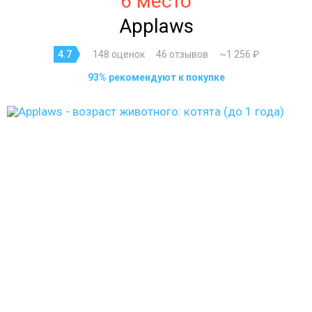
6 место
Applaws
4.7
148 оценок
46 отзывов
~1 256 ₽
93% рекомендуют к покупке