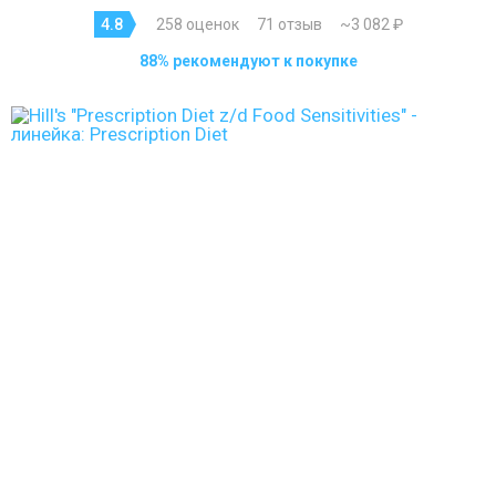
4.8
258 оценок
71 отзыв
~3 082 ₽
88% рекомендуют к покупке