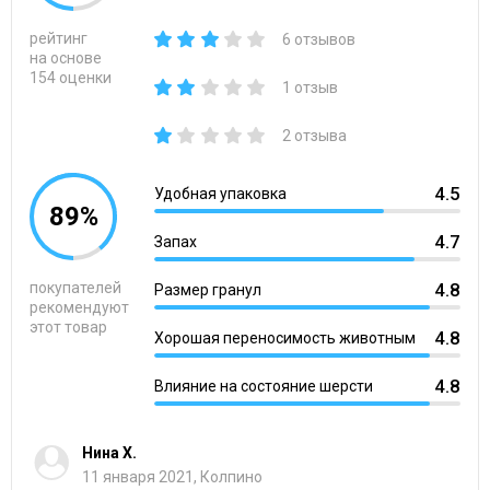
рейтинг
6 отзывов
на основе
154 оценки
1 отзыв
2 отзыва
4.5
Удобная упаковка
89%
4.7
Запах
покупателей
4.8
Размер гранул
рекомендуют
этот товар
4.8
Хорошая переносимость животным
4.8
Влияние на состояние шерсти
Нина Х.
11 января 2021, Колпино