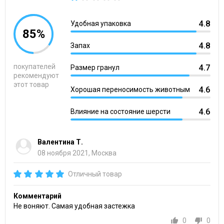
4.8
Удобная упаковка
85%
4.8
Запах
покупателей
4.7
Размер гранул
рекомендуют
этот товар
4.6
Хорошая переносимость животным
4.6
Влияние на состояние шерсти
Валентина Т.
08 ноября 2021, Москва
Отличный товар
Комментарий
Не воняют. Самая удобная застежка
0
0