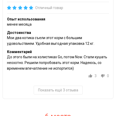
Отличный товар
Опыт использования
менее месяца
Достоинства
Мои два котика съели этот корм с большим
удовольствием. Удобная выгодная упаковка 12 кг.
Комментарий
До этого были на холистиках Go, потом Now. Стали кушать
неохотно. Решили попробовать этот корм. Надеюсь, со
временем впечатление не испортится)
3
0
Показать ещё 3 отзыва