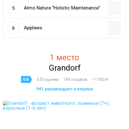
Almo Nature "Holistic Maintenance"
5
Applaws
6
1 место
Grandorf
4.8
633 оценки
189 отзывов
~1 900 ₽
94% рекомендуют к покупке