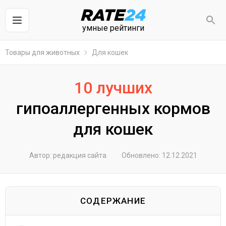
умные рейтинги
Товары для животных
Для кошек
10 лучших
гипоаллергенных кормов
для кошек
Автор: редакция сайта
Обновлено: 12.12.2021
СОДЕРЖАНИЕ