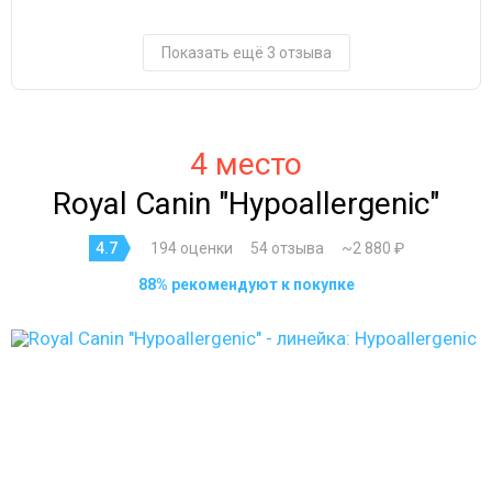
Показать ещё 3 отзыва
4 место
Royal Canin "Hypoallergenic"
4.7
194 оценки
54 отзыва
~2 880 ₽
88% рекомендуют к покупке