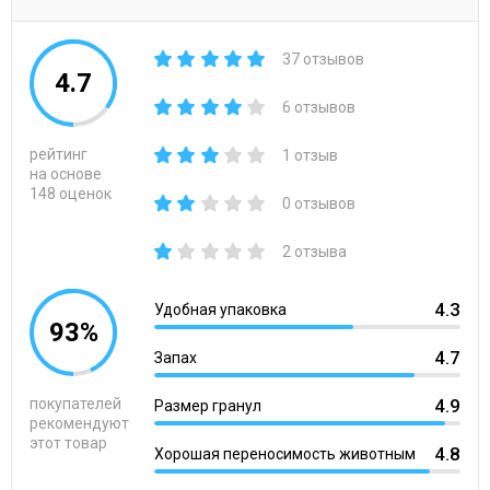
37 отзывов
4.7
6 отзывов
рейтинг
1 отзыв
на основе
148 оценок
0 отзывов
2 отзыва
4.3
Удобная упаковка
93%
4.7
Запах
покупателей
4.9
Размер гранул
рекомендуют
этот товар
4.8
Хорошая переносимость животным