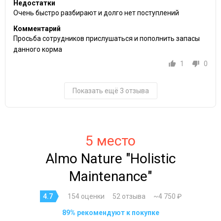
Недостатки
Очень быстро разбирают и долго нет поступлений
Комментарий
Просьба сотрудников прислушаться и пополнить запасы
данного корма
1
0
Показать ещё 3 отзыва
5 место
Almo Nature "Holistic
Maintenance"
4.7
154 оценки
52 отзыва
~4 750 ₽
89% рекомендуют к покупке