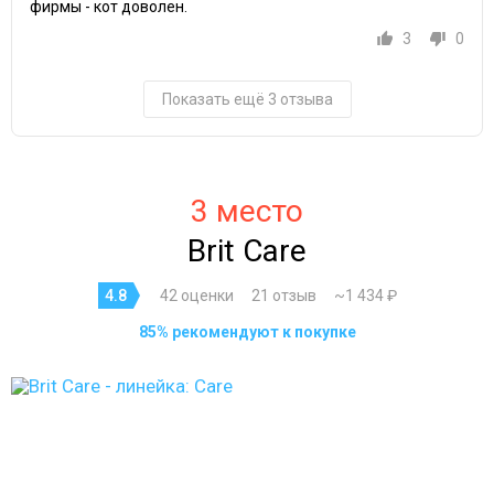
фирмы - кот доволен.
3
0
Показать ещё 3 отзыва
3 место
Brit Care
4.8
42 оценки
21 отзыв
~1 434 ₽
85% рекомендуют к покупке