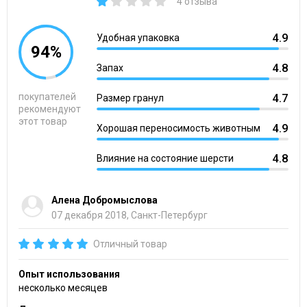
4 отзыва
4.9
Удобная упаковка
94%
4.8
Запах
покупателей
4.7
Размер гранул
рекомендуют
этот товар
4.9
Хорошая переносимость животным
4.8
Влияние на состояние шерсти
Алена Добромыслова
07 декабря 2018, Санкт-Петербург
Отличный товар
Опыт использования
несколько месяцев