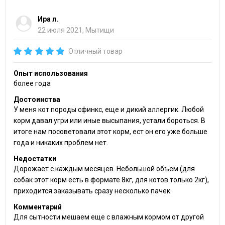
Ира л.
22 июля 2021, Мытищи
Отличный товар
Опыт использования
более года
Достоинства
У меня кот породы сфинкс, еще и дикий аллергик. Любой
корм давал угри или иные высыпания, устали бороться. В
итоге нам посоветовали этот корм, ест он его уже больше
года и никаких проблем нет.
Недостатки
Дорожает с каждым месяцев. Небольшой объем (для
собак этот корм есть в формате 8кг, для котов только 2кг),
приходится заказывать сразу несколько пачек.
Комментарий
Для сытности мешаем еще с влажным кормом от другой