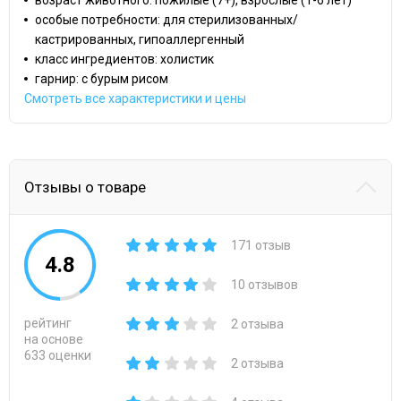
особые потребности: для стерилизованных/
кастрированных, гипоаллергенный
класс ингредиентов: холистик
гарнир: с бурым рисом
Смотреть все характеристики и цены
Отзывы о товаре
171 отзыв
4.8
10 отзывов
рейтинг
2 отзыва
на основе
633 оценки
2 отзыва