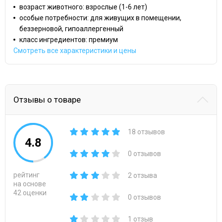
возраст животного: взрослые (1-6 лет)
особые потребности: для живущих в помещении,
беззерновой, гипоаллергенный
класс ингредиентов: премиум
Смотреть все характеристики и цены
Отзывы о товаре
18 отзывов
4.8
0 отзывов
рейтинг
2 отзыва
на основе
42 оценки
0 отзывов
1 отзыв