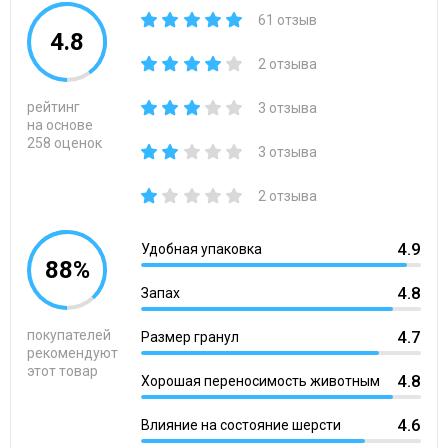
61 отзыв
4.8
2 отзыва
рейтинг
3 отзыва
на основе
258 оценок
3 отзыва
2 отзыва
4.9
Удобная упаковка
88%
4.8
Запах
покупателей
4.7
Размер гранул
рекомендуют
этот товар
4.8
Хорошая переносимость животным
4.6
Влияние на состояние шерсти