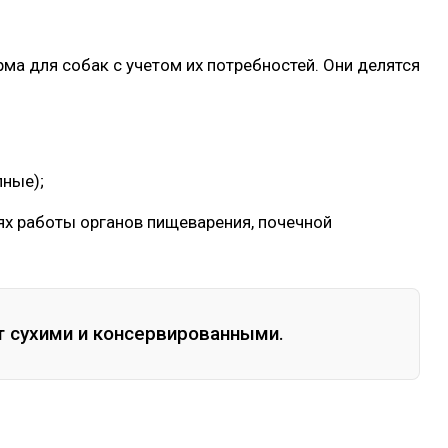
ма для собак с учетом их потребностей. Они делятся
пные);
ях работы органов пищеварения, почечной
т сухими и консервированными.