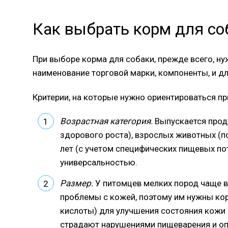
Как выбрать корм для со
При выборе корма для собаки, прежде всего, ну
наименование торговой марки, компоненты, и дл
Критерии, на которые нужно ориентироваться пр
Возрастная категория.
Выпускается проду
здорового роста), взрослых животных (п
лет (с учетом специфических пищевых по
универсальностью.
Размер.
У питомцев мелких пород чаще 
проблемы с кожей, поэтому им нужны кор
кислоты) для улучшения состояния кожи
страдают нарушениями пищеварения и оп