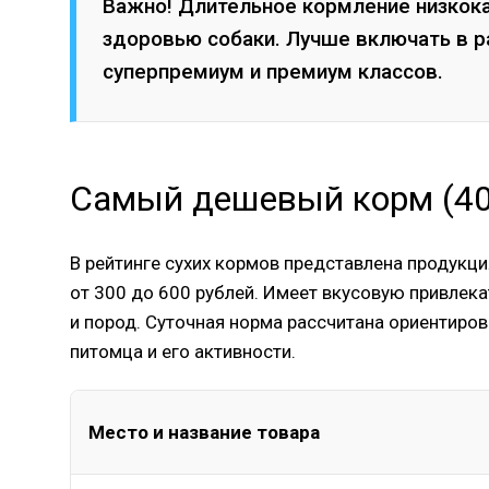
Важно! Длительное кормление низкок
здоровью собаки. Лучше включать в 
суперпремиум и премиум классов.
Самый дешевый корм (400
В рейтинге сухих кормов представлена продукци
от 300 до 600 рублей. Имеет вкусовую привлек
и пород. Суточная норма рассчитана ориентиро
питомца и его активности.
Место и название товара