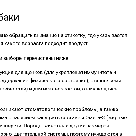
баки
жно обращать внимание на этикетку, где указывается
я какого возраста подходит продукт.
и выборе, перечислены ниже.
кция для щенков (для укрепления иммунитета и
оддержание физического состояния), старше семи
требностей) и для всех возрастов, отличающаяся
возникают стоматологические проблемы, а также
ма с наличием кальция в составе и Омега-3 (жирные
 и шерсти. Породы животных других размеров
орно-двигательной системы, поэтому нуждаются в