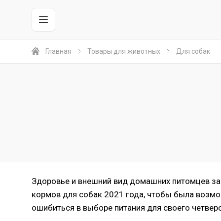
Главная
Товары для животных
Для собак
Здоровье и внешний вид домашних питомцев зав
кормов для собак 2021 года, чтобы была возмо
ошибиться в выборе питания для своего четверо