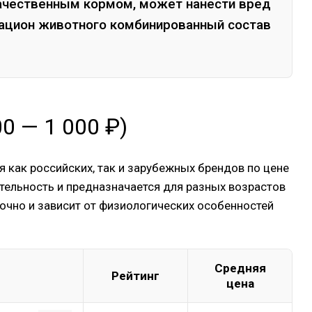
ачественным кормом, может нанести вред
рацион животного комбинированный состав
 — 1 000 ₽)
я как российских, так и зарубежных брендов по цене
ательность и предназначается для разных возрастов
вочно и зависит от физиологических особенностей
Средняя
Рейтинг
цена