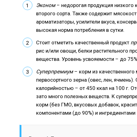
Эконом
– недорогая продукция низкого к
второго сорта. Также содержит мясокост
ароматизаторы, усилители вкуса, консерв
высокая норма потребления в сутки.
Стоит отметить качественный продукт
пр
рис и/или овощи, белки растительного п
вещества. Уровень усвояемости – до 75%,
Суперпремиум
– корм из качественного м
первосортного зерна (овес, лен, ячмень)
калорийностью – от 450 ккал на 100 г. О
зато много полезных веществ. К суперпр
корм (без ГМО, вкусовых добавок, крас
компонентами (до 90%) и ингредиентами