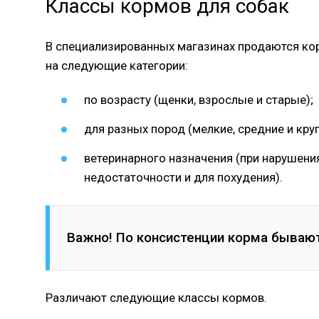
Классы кормов для собак
В специализированных магазинах продаются кор
на следующие категории:
по возрасту (щенки, взрослые и старые);
для разных пород (мелкие, средние и кру
ветеринарного назначения (при нарушени
недостаточности и для похудения).
Важно! По консистенции корма бываю
Различают следующие классы кормов.