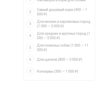
1
Как выбрать корм для собаки
Самый дешевый корм (400 — 1
2
000 ₽)
Для мелких и карликовых пород
3
(1 000 — 3 000 ₽)
Для средних и крупных пород (1
4
000 — 3 000 ₽)
Для пожилых собак (1 000 — 11
5
000 ₽)
6
Для щенков (800 — 3 000 ₽)
7
Консервы (300 — 1 000 ₽)