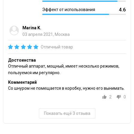
4.6
Эффект от использования
Marina K.
03 апреля 2021, Москва
Отличный товар
Достоинства
Отличный аппарат, мощный, имеет несколько режимов,
пользуемся им регулярно.
Комментарий
Со шнуром не помещается в коробку, нужно его вынимать.
2
0
Показать ещё 3 отзыва