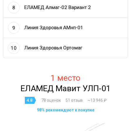
ЕЛАМЕД Алмаг-02 Вариант 2
8
Линия Здоровья АМнп-01
9
Линия Здоровья Ортомаг
10
1 место
ЕЛАМЕД Мавит УЛП-01
4.8
78 оценок
51 отзыв
~13 946 ₽
98% рекомендуют к покупке