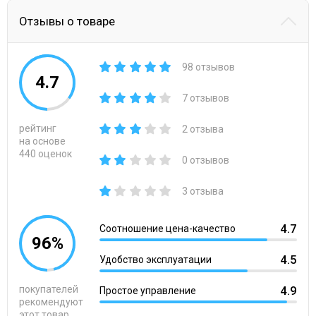
Отзывы о товаре
98 отзывов
4.7
7 отзывов
рейтинг
2 отзыва
на основе
440 оценок
0 отзывов
3 отзыва
4.7
Соотношение цена-качество
96%
4.5
Удобство эксплуатации
покупателей
4.9
Простое управление
рекомендуют
этот товар