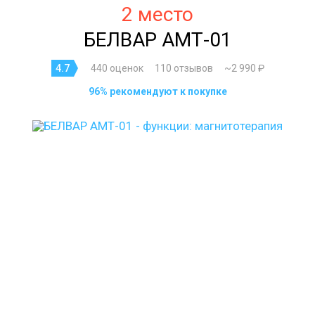
2 место
БЕЛВАР АМТ-01
4.7
440 оценок
110 отзывов
~2 990 ₽
96% рекомендуют к покупке