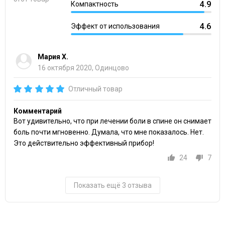
4.9
Компактность
4.6
Эффект от использования
Мария Х.
16 октября 2020, Одинцово
Отличный товар
Комментарий
Вот удивительно, что при лечении боли в спине он снимает
боль почти мгновенно. Думала, что мне показалось. Нет.
Это действительно эффективный прибор!
24
7
Показать ещё 3 отзыва