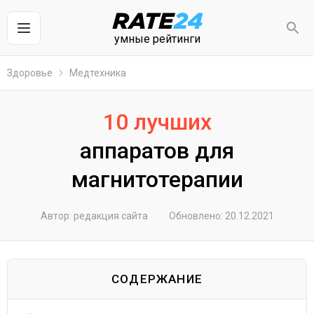
умные рейтинги
Здоровье
Медтехника
10 лучших
аппаратов для
магнитотерапии
Автор: редакция сайта
Обновлено: 20.12.2021
СОДЕРЖАНИЕ