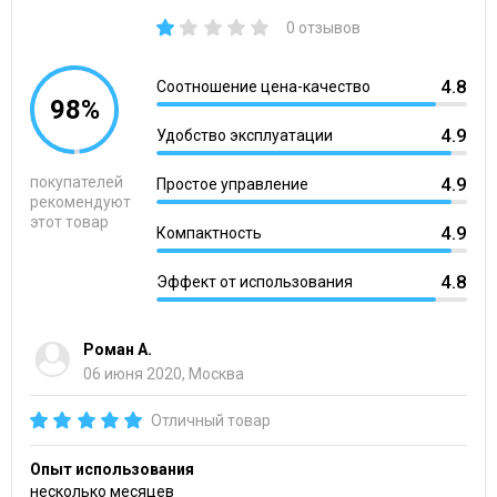
0 отзывов
4.8
Соотношение цена-качество
98%
4.9
Удобство эксплуатации
покупателей
4.9
Простое управление
рекомендуют
этот товар
4.9
Компактность
4.8
Эффект от использования
Роман А.
06 июня 2020, Москва
Отличный товар
Опыт использования
несколько месяцев