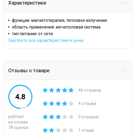
Характеристики
функции: магнитотерапия, тепловое излучение
область применения: мочеполовая система
тип питания: от сети
Смотреть все характеристики и цены
Отзывы о товаре
46 отзывов
4.8
4 отзыва
рейтинг
0 отзывов
на основе
78 оценок
1 отзыв