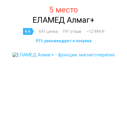
5 место
ЕЛАМЕД Алмаг+
4.6
691 ценка
191 отзыв
~12 999 ₽
91% рекомендуют к покупке