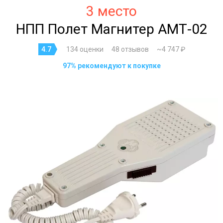
3 место
НПП Полет Магнитер АМТ-02
4.7
134 оценки
48 отзывов
~4 747 ₽
97% рекомендуют к покупке