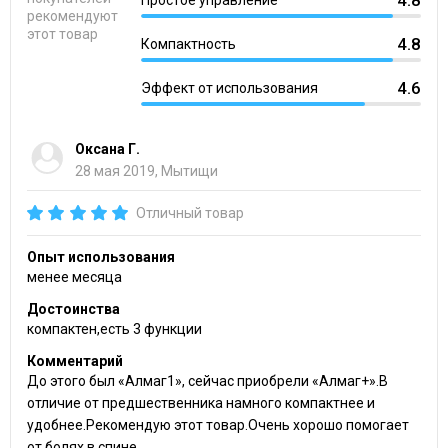
рекомендуют
этот товар
4.8
Компактность
4.6
Эффект от использования
Оксана Г.
28 мая 2019, Мытищи
Отличный товар
Опыт использования
менее месяца
Достоинства
компактен,есть 3 функции
Комментарий
До этого был «Алмаг1», сейчас приобрели «Алмаг+».В
отличие от предшественника намного компактнее и
удобнее.Рекомендую этот товар.Очень хорошо помогает
от болях в спине.