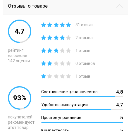
Отзывы о товаре
31 отзыв
4.7
2 отзыва
рейтинг
1 отзыв
на основе
142 оценки
0 отзывов
1 отзыв
4.8
Соотношение цена-качество
93%
4.7
Удобство эксплуатации
покупателей
5
Простое управление
рекомендуют
этот товар
5
Компактность