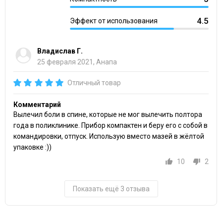
4.5
Эффект от использования
Владислав Г.
25 февраля 2021, Анапа
Отличный товар
Комментарий
Вылечил боли в спине, которые не мог вылечить полтора
года в поликлинике. Прибор компактен и беру его с собой в
командировки, отпуск. Использую вместо мазей в жёлтой
упаковке :))
10
2
Показать ещё 3 отзыва