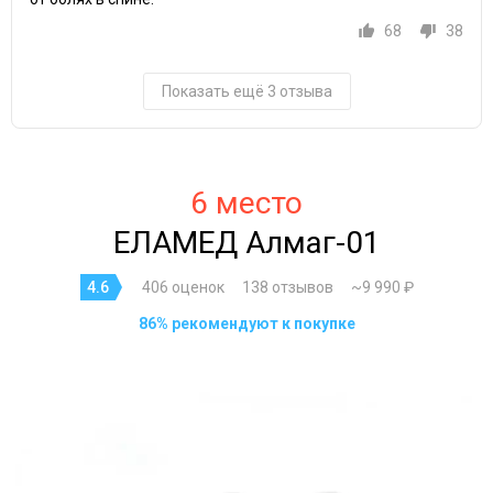
68
38
Показать ещё 3 отзыва
6 место
ЕЛАМЕД Алмаг-01
4.6
406 оценок
138 отзывов
~9 990 ₽
86% рекомендуют к покупке