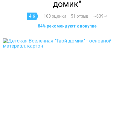
домик"
4.6
103 оценки
51 отзыв
~639 ₽
84% рекомендуют к покупке