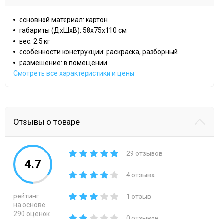
основной материал: картон
габариты (ДхШхВ): 58x75x110 cм
вес: 2.5 кг
особенности конструкции: раскраска, разборный
размещение: в помещении
Смотреть все характеристики и цены
Отзывы о товаре
29 отзывов
4.7
4 отзыва
рейтинг
1 отзыв
на основе
290 оценок
0 отзывов