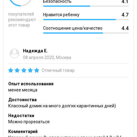
4.1
Безопасность
покупателей
4.7
Нравится ребенку
рекомендуют
этот товар
4.4
Соотношение цена/качество
Надежда Е.
08 апреля 2020, Москва
Отличный товар
Опыт использования
менее месяца
Достоинства
Классный домик на много долгих карантинных дней)
Недостатки
Можно прорезаться
Комментарий