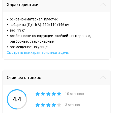
Характеристики
основной материал: пластик
габариты (ДхШхВ): 110x110x146 cм
вес: 13 кг
особенности конструкции: стойкий к выгоранию,
разборный, стационарный
размещение: на улице
Смотреть все характеристики и цены
Отзывы о товаре
10 отзывов
4.4
3 отзыва