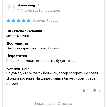
Александр К.
17 ноября 2019, Ярославль
Отличный товар
Опыт использования
менее месяца
Достоинства
Очень аккуратный домик. Лёгкий.
Недостатки
Пластик тонковат, ожидал, что будет толще.
Комментарий
Не думал, что он такой большой, забор собирать не стали.
Дочка в восторге. На улице ставить бы не рискнул, сдует
ветром.
1
0
Показать ещё 3 отзыва