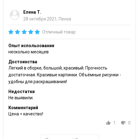
Елена Т.
28 октября 2021, Пенза
Отличный товар
Опыт использования
несколько месяцев
Достоинства
Легкий в сборке, большой, красивый. Прочность
достаточная. Красивые картинки. Объёмные рисунки -
удобны для раскрашивания!
Недостатки
Не выявили.
Комментарий
Цена = качество!
1
0