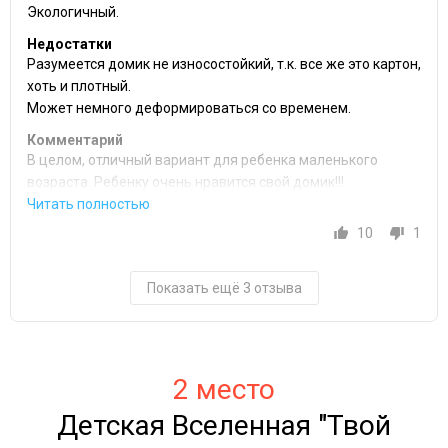
Экологичный.
Недостатки
Разумеется домик не износостойкий, т.к. все же это картон,
хоть и плотный.
Может немного деформироваться со временем.
Комментарий
В целом, отличный вариант для ребенка маленького
возраста. Ребенку очень нравится свой домик!!!
10
1
Показать ещё 3 отзыва
2 место
Детская Вселенная "Твой