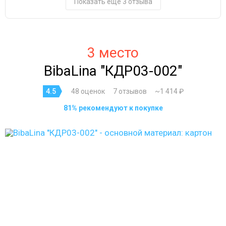
Показать ещё 3 отзыва
3 место
BibaLina "КДР03-002"
4.5
48 оценок
7 отзывов
~1 414 ₽
81% рекомендуют к покупке