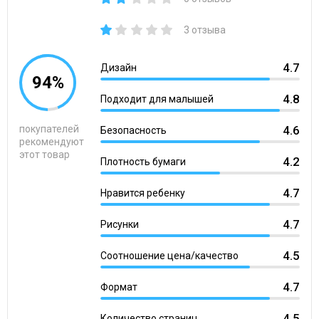
3 отзыва
4.7
Дизайн
94%
4.8
Подходит для малышей
покупателей
4.6
Безопасность
рекомендуют
этот товар
4.2
Плотность бумаги
4.7
Нравится ребенку
4.7
Рисунки
4.5
Соотношение цена/качество
4.7
Формат
4.5
Количество страниц