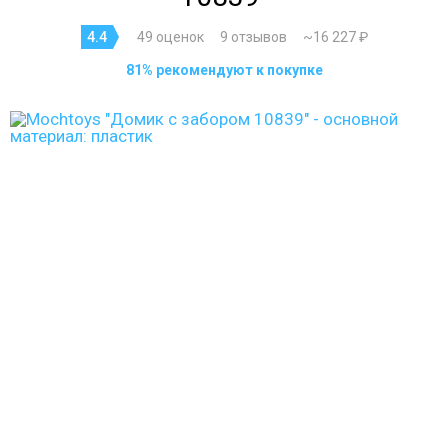
4.4
49 оценок
9 отзывов
~16 227 ₽
81% рекомендуют к покупке