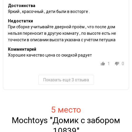
Достоинства
Яркий , красочный , дети были в восторге .
Недостатки
При сборке учитывайте дверной проём , что после дом
нельзя переносит в другую комнату , по высоте есть не
точности в описании высота указана с учётом петушка
Комментарий
Хорошее качество цена со скидкой радует
1
0
Показать ещё 3 отзыва
5 место
Mochtoys "Домик с забором
10839"