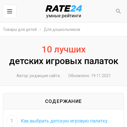
умные рейтинги
Товары для детей
Для дошкольников
10 лучших
детских игровых палаток
Автор: редакция сайта
Обновлено: 19.11.2021
СОДЕРЖАНИЕ
1
Как выбрать детскую игровую палатку