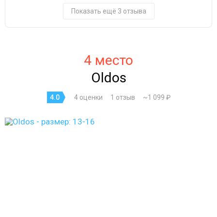
Показать ещё 3 отзыва
4 место
Oldos
4.0
4 оценки
1 отзыв
~1 099 ₽