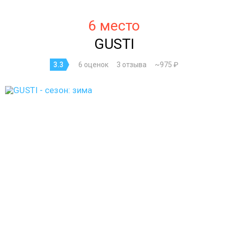
6 место
GUSTI
3.3
6 оценок
3 отзыва
~975 ₽