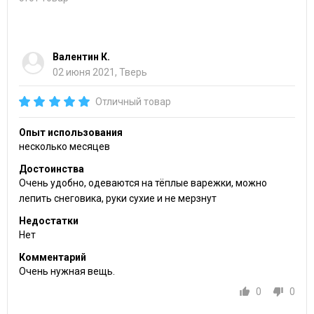
Валентин К.
02 июня 2021, Тверь
Отличный товар
Опыт использования
несколько месяцев
Достоинства
Очень удобно, одеваются на тёплые варежки, можно
лепить снеговика, руки сухие и не мерзнут
Недостатки
Нет
Комментарий
Очень нужная вещь.
0
0