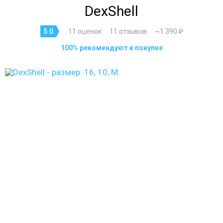
DexShell
5.0
11 оценок
11 отзывов
~1 390 ₽
100% рекомендуют к покупке