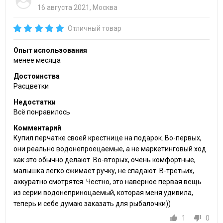
16 августа 2021, Москва
Отличный товар
Опыт использования
менее месяца
Достоинства
Расцветки
Недостатки
Всё понравилось
Комментарий
Купил перчатке своей крестнице на подарок. Во-первых,
они реально водонепроецаемые, а не маркетинговый ход
как это обычно делают. Во-вторых, очень комфортные,
малышка легко сжимает ручку, не спадают. В-третьих,
аккуратно смотрятся. Честно, это наверное первая вещь
из серии водонеприноцаемый, которая меня удивила,
теперь и себе думаю заказать для рыбалочки))
1
0