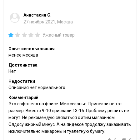
Анастасия С.
27 ноября 2021, Москва
Ужасный товар
Опыт использования
менее месяца
Достоинства
Нет
Недостатки
Описания нет нормального
Комментарий
Это софтшелл на флисе. Межсезонье. Привезли не тот
размер. Вместо 9-10 прислали 13-16. Проблему решить не
могут. Не рекомендую связаться с этим магазином.
Олдосу жирный минус. А на яндексе продолжу заказывать
исключительно макароны и туалетную бумагу.