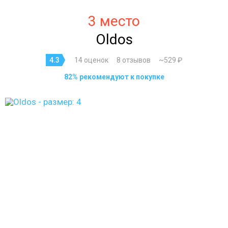
3 место
Oldos
4.3
14 оценок
8 отзывов
~529 ₽
82% рекомендуют к покупке