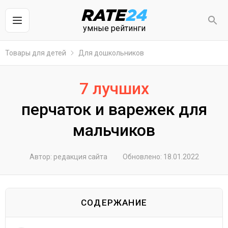
умные рейтинги
Товары для детей
Для дошкольников
7 лучших
перчаток и варежек для
мальчиков
Автор: редакция сайта
Обновлено: 18.01.2022
СОДЕРЖАНИЕ