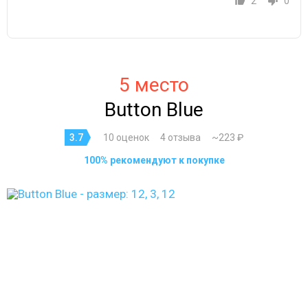
2
0
5 место
Button Blue
3.7
10 оценок
4 отзыва
~223 ₽
100% рекомендуют к покупке