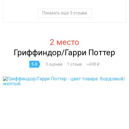
Показать ещё 3 отзыва
2 место
Гриффиндор/Гарри Поттер
5.0
3 оценки
1 отзыв
~690 ₽