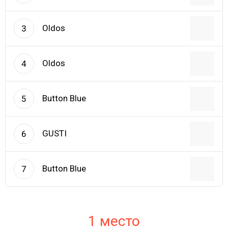
Oldos
3
Oldos
4
Button Blue
5
GUSTI
6
Button Blue
7
1 место