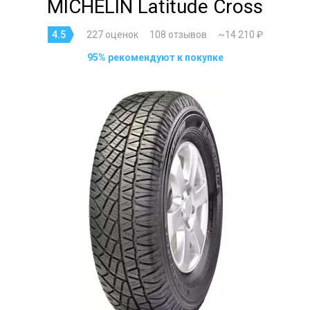
MICHELIN Latitude Cross
4.5
227 оценок
108 отзывов
~14 210 ₽
95% рекомендуют к покупке