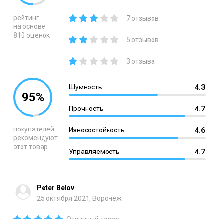
рейтинг
7 отзывов
на основе
810 оценок
5 отзывов
3 отзыва
4.3
Шумность
95%
4.7
Прочность
покупателей
4.6
Износостойкость
рекомендуют
этот товар
4.7
Управляемость
Peter Belov
25 октября 2021, Воронеж
Отличный товар