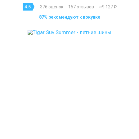
4.5
376 оценок
157 отзывов
~9 127 ₽
87% рекомендуют к покупке