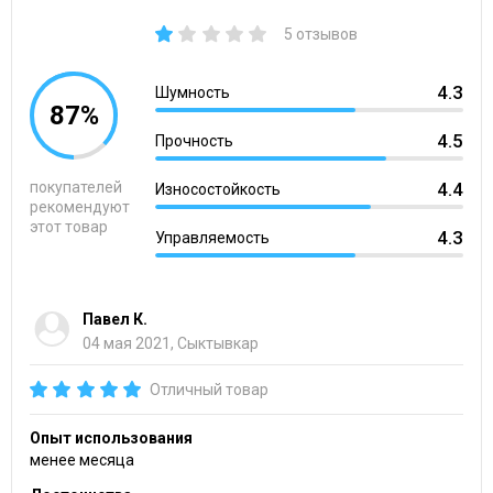
5 отзывов
4.3
Шумность
87%
4.5
Прочность
покупателей
4.4
Износостойкость
рекомендуют
этот товар
4.3
Управляемость
Павел К.
04 мая 2021, Сыктывкар
Отличный товар
Опыт использования
менее месяца