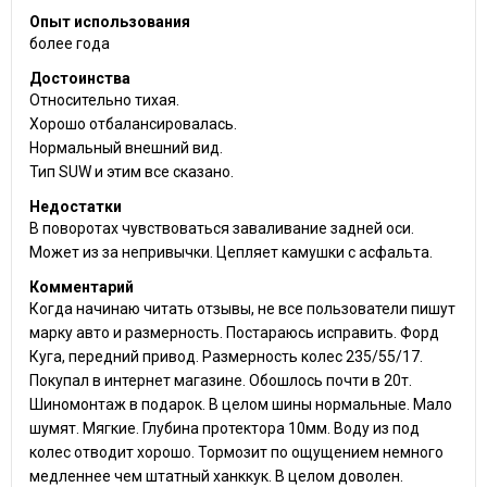
Опыт использования
более года
Достоинства
Относительно тихая.
Хорошо отбалансировалась.
Нормальный внешний вид.
Тип SUW и этим все сказано.
Недостатки
В поворотах чувствоваться заваливание задней оси.
Может из за непривычки. Цепляет камушки с асфальта.
Комментарий
Когда начинаю читать отзывы, не все пользователи пишут
марку авто и размерность. Постараюсь исправить. Форд
Куга, передний привод. Размерность колес 235/55/17.
Покупал в интернет магазине. Обошлось почти в 20т.
Шиномонтаж в подарок. В целом шины нормальные. Мало
шумят. Мягкие. Глубина протектора 10мм. Воду из под
колес отводит хорошо. Тормозит по ощущением немного
медленнее чем штатный ханккук. В целом доволен.