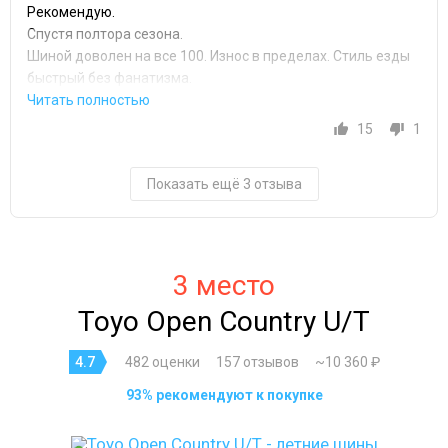
Рекомендую.
Спустя полтора сезона.
Шиной доволен на все 100. Износ в пределах. Стиль езды
быстрый без фанатизма.
15
1
Показать ещё 3 отзыва
3 место
Toyo Open Country U/T
4.7
482 оценки
157 отзывов
~10 360 ₽
93% рекомендуют к покупке