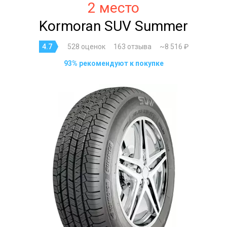
2 место
Kormoran SUV Summer
4.7
528 оценок
163 отзыва
~8 516 ₽
93% рекомендуют к покупке