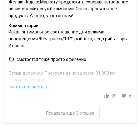
Желаю Яндекс.Маркету продолжить совершенствование
логистических служб компании. Очень нравятся все
продукты Yandex, успехов вам!
Комментарий
Искал оптимальное соотношение для режима
перемещения 90% трасса/10 % рыбалка, лес, грибы, горы.
И нашёл.
Да, смотрятся тоже просто офигенно.
Отзыв дополнил. Проехал на них за сезон 31 000 км.
Отличная резина.
39
6
Показать ещё 3 отзыва