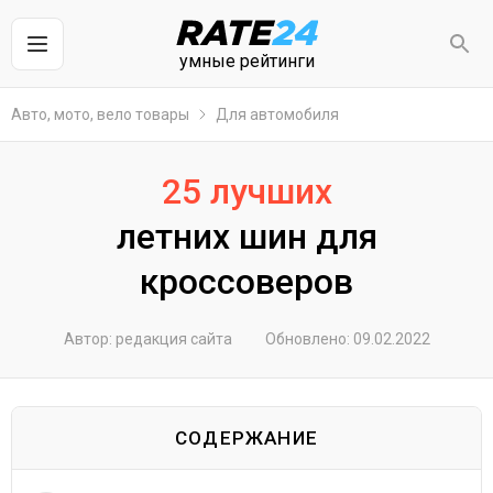
умные рейтинги
Авто, мото, вело товары
Для автомобиля
25 лучших
летних шин для
кроссоверов
Автор: редакция сайта
Обновлено: 09.02.2022
СОДЕРЖАНИЕ