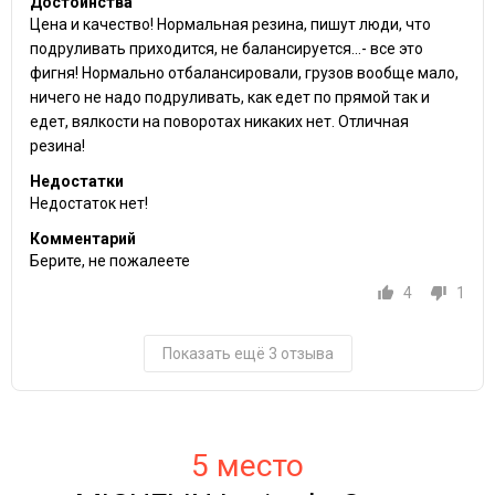
Достоинства
Цена и качество! Нормальная резина, пишут люди, что
подруливать приходится, не балансируется...- все это
фигня! Нормально отбалансировали, грузов вообще мало,
ничего не надо подруливать, как едет по прямой так и
едет, вялкости на поворотах никаких нет. Отличная
резина!
Недостатки
Недостаток нет!
Комментарий
Берите, не пожалеете
4
1
Показать ещё 3 отзыва
5 место