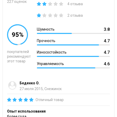
227 оценок
4 отзыва
2 отзыва
3.8
Шумность
95%
4.7
Прочность
покупателей
4.7
Износостойкость
рекомендуют
этот товар
4.6
Управляемость
Беденко О.
27 июля 2015, Снежинск
Отличный товар
Опыт использования
более года