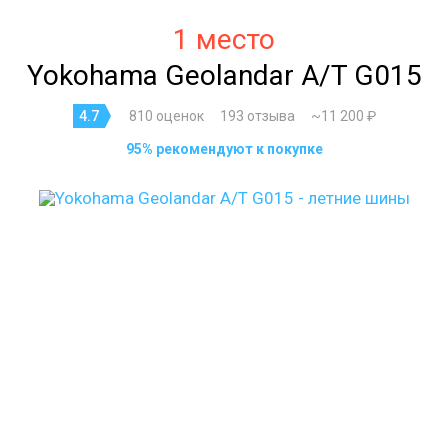
1 место
Yokohama Geolandar A/T G015
4.7
810 оценок
193 отзыва
~11 200 ₽
95% рекомендуют к покупке