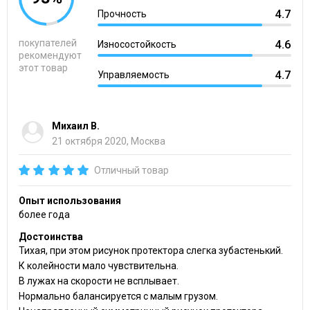
4.7
Прочность
покупателей
4.6
Износостойкость
рекомендуют
этот товар
4.7
Управляемость
Михаил В.
21 октября 2020, Москва
Отличный товар
Опыт использования
более года
Достоинства
Тихая, при этом рисунок протектора слегка зубастенький.
К колейности мало чувствительна.
В лужах на скорости не всплывает.
Нормально балансируется с малым грузом.