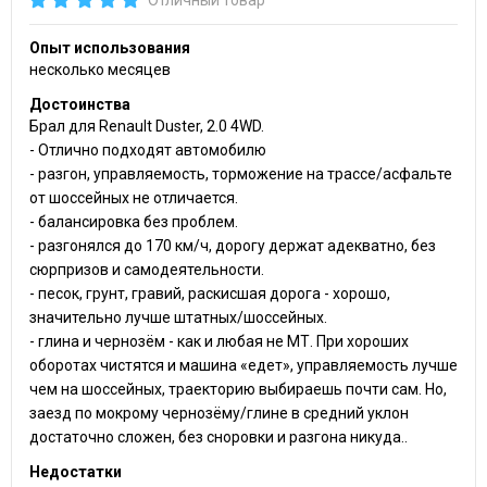
Опыт использования
несколько месяцев
Достоинства
Брал для Renault Duster, 2.0 4WD.
- Отлично подходят автомобилю
- разгон, управляемость, торможение на трассе/асфальте
от шоссейных не отличается.
- балансировка без проблем.
- разгонялся до 170 км/ч, дорогу держат адекватно, без
сюрпризов и самодеятельности.
- песок, грунт, гравий, раскисшая дорога - хорошо,
значительно лучше штатных/шоссейных.
- глина и чернозём - как и любая не МТ. При хороших
оборотах чистятся и машина «едет», управляемость лучше
чем на шоссейных, траекторию выбираешь почти сам. Но,
заезд по мокрому чернозёму/глине в средний уклон
достаточно сложен, без сноровки и разгона никуда..
Недостатки