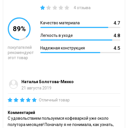
4 отзыва
4.7
Качество материала
89%
4.8
Легкость в уходе
покупателей
4.5
Надежная конструкция
рекомендуют
этот товар
Наталья Болотова-Минко
21 августа 2019
Отличный товар
Комментарий
С удовольствием пользуемся кофеваркой уже около
полутора месяцев! Поначалу я не понимала, как узнать,