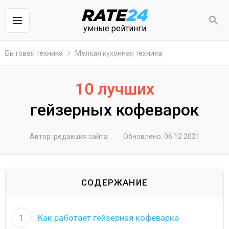
умные рейтинги
Бытовая техника
Мелкая кухонная техника
10 лучших
гейзерных кофеварок
Автор: редакция сайта
Обновлено: 06.12.2021
СОДЕРЖАНИЕ
1
Как работает гейзерная кофеварка