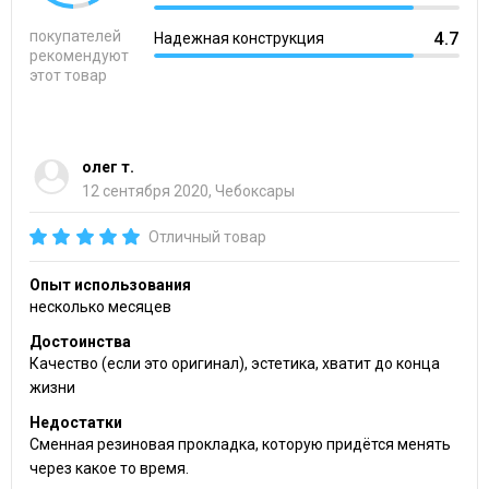
покупателей
4.7
Надежная конструкция
рекомендуют
этот товар
олег т.
12 сентября 2020, Чебоксары
Отличный товар
Опыт использования
несколько месяцев
Достоинства
Качество (если это оригинал), эстетика, хватит до конца
жизни
Недостатки
Сменная резиновая прокладка, которую придётся менять
через какое то время.