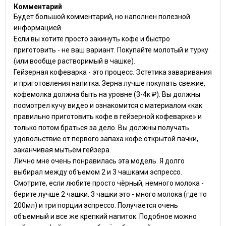
Комментарий
Будет большой комментарий, но наполнен полезной
информацией.
Если вы хотите просто закинуть кофе и быстро
приготовить - не ваш вариант. Покупайте молотый и турку
(или вообще растворимый в чашке).
Гейзерная кофеварка - это процесс. Эстетика заваривания
и приготовления напитка. Зерна лучше покупать свежие,
кофемолка должна быть на уровне (3-4к ₽). Вы должны
посмотрел кучу видео и ознакомится с материалом «как
правильно приготовить кофе в гейзерной кофеварке» и
только потом браться за дело. Вы должны получать
удовольствие от первого запаха кофе открытой пачки,
заканчивая мытьём гейзера.
Лично мне очень понравилась эта модель. Я долго
выбирал между объемом 2 и 3 чашками эспрессо.
Смотрите, если любите просто чёрный, немного молока -
берите лучше 2 чашки. 3 чашки это - много молока (где то
200мл) и три порции эспрессо. Получается очень
объемный и все же крепкий напиток. Подобное можно