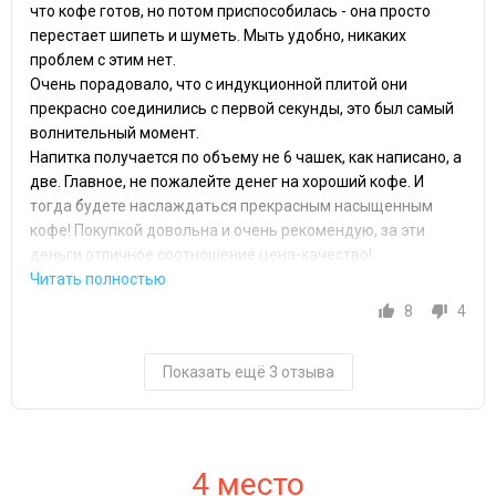
что кофе готов, но потом приспособилась - она просто
перестает шипеть и шуметь. Мыть удобно, никаких
проблем с этим нет.
Очень порадовало, что с индукционной плитой они
прекрасно соединились с первой секунды, это был самый
волнительный момент.
Напитка получается по объему не 6 чашек, как написано, а
две. Главное, не пожалейте денег на хороший кофе. И
тогда будете наслаждаться прекрасным насыщенным
кофе! Покупкой довольна и очень рекомендую, за эти
деньги отличное соотношение цена-качество!
8
4
Показать ещё 3 отзыва
4 место