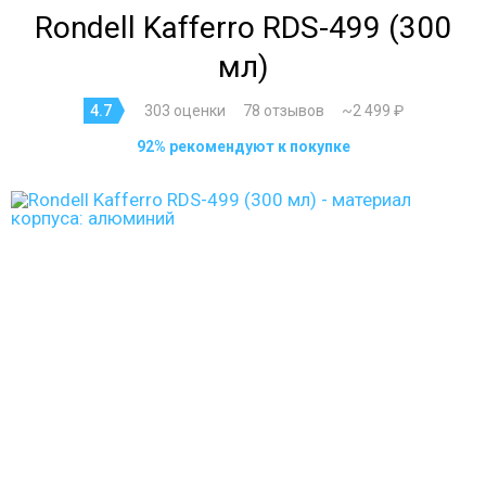
Rondell Kafferro RDS-499 (300
мл)
4.7
303 оценки
78 отзывов
~2 499 ₽
92% рекомендуют к покупке