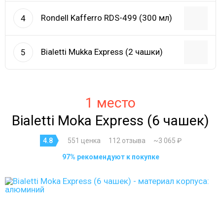
Rondell Kafferro RDS-499 (300 мл)
4
Bialetti Mukka Express (2 чашки)
5
1 место
Bialetti Moka Express (6 чашек)
4.8
551 ценка
112 отзыва
~3 065 ₽
97% рекомендуют к покупке