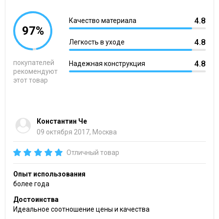
4.8
Качество материала
97%
4.8
Легкость в уходе
покупателей
4.8
Надежная конструкция
рекомендуют
этот товар
Константин Че
09 октября 2017, Москва
Отличный товар
Опыт использования
более года
Достоинства
Идеальное соотношение цены и качества