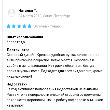
Наталья Т.
04 марта 2019, Санкт-Петербург
Отличный товар
Опыт использования
более года
Достоинства
Стильный дизайн. Крепкая удобная ручка, качественное
анти-пригарное покрытие. Легко моется. Безопасна и
удобна в использовании. Нет риска обжечься. Всегда
варит вкусный кофе. Подходит для всех видов плит, кроме
индукционных!!
Недостатки
За год активного пользования недостатков не выявили.
Разве что на поверхности внешней стороны со временем
появляются царапинки...но на работу кофеварки они никак
не влияют!