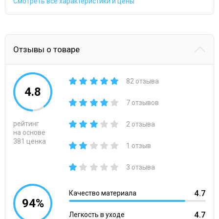
Смотреть все характеристики и цены
Отзывы о товаре
82 отзыва
4.8
7 отзывов
рейтинг
2 отзыва
на основе
381 ценка
1 отзыв
3 отзыва
4.7
Качество материала
94%
4.7
Легкость в уходе