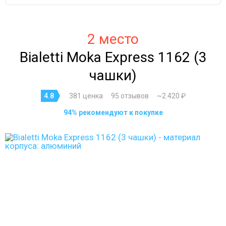
2 место
Bialetti Moka Express 1162 (3
чашки)
4.8
381 ценка
95 отзывов
~2 420 ₽
94% рекомендуют к покупке